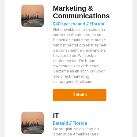
Marketing &
Communications
$400 per maand // Florida
Het ontwikkelen en realiseren
van verschillende projecten
binnen de marketing strategie
van het bedrijf om relaties met
de consument en leveranciers
te verbeteren. Wij zoeken
studenten die: De brand-
awareness kan verbeteren.
Verzamelen en schrijven voor
alle direct-marketing
campagnes. Cre&eum...
Details
IT
Betaald // Florida
De stagiair zal ervaring op
doen in de Amerikaanse IT