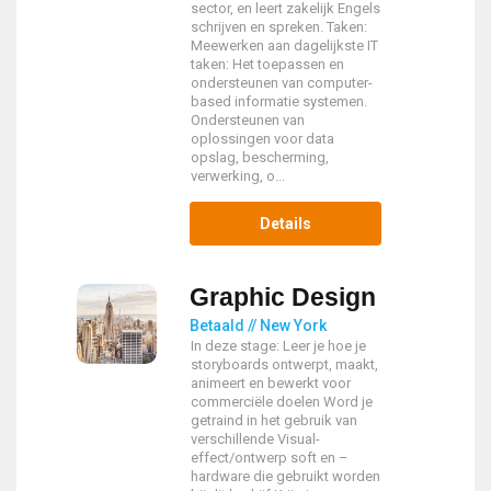
sector, en leert zakelijk Engels
schrijven en spreken. Taken:
Meewerken aan dagelijkste IT
taken: Het toepassen en
ondersteunen van computer-
based informatie systemen.
Ondersteunen van
oplossingen voor data
opslag, bescherming,
verwerking, o...
Details
Graphic Design
Betaald // New York
In deze stage: Leer je hoe je
storyboards ontwerpt, maakt,
animeert en bewerkt voor
commerciële doelen Word je
getraind in het gebruik van
verschillende Visual-
effect/ontwerp soft en –
hardware die gebruikt worden