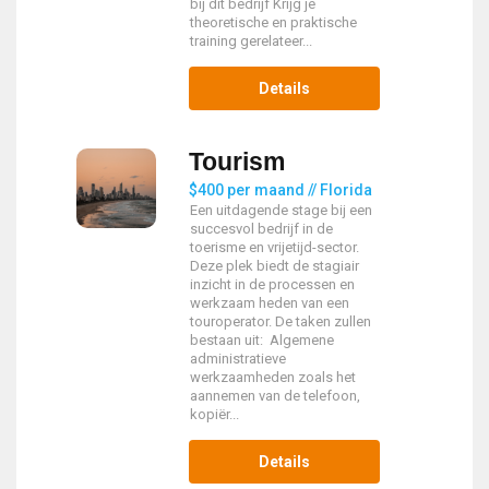
bij dit bedrijf Krijg je
theoretische en praktische
training gerelateer...
Details
Tourism
$400 per maand // Florida
Een uitdagende stage bij een
succesvol bedrijf in de
toerisme en vrijetijd-sector.
Deze plek biedt de stagiair
inzicht in de processen en
werkzaam heden van een
touroperator. De taken zullen
bestaan uit: Algemene
administratieve
werkzaamheden zoals het
aannemen van de telefoon,
kopiër...
Details