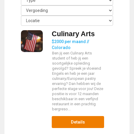
Culinary Arts
$2000 per maand //
Colorado
Ben jij een Culinary Arts
student of heb jij een
soortgelijke opleiding
gevolgd? Spreek je vloeiend
Engels en heb je een jaar
culinairy/European pastry
ervaring? Dan hebben wij de
perfecte stage voor jou! Deze
positie is voor 12 maanden
beschikbaar in een verfijnd
restaurant in een prachtig
bergreso...
Details