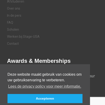
Afstuderen
Over ons
In de pers
FAQ
Scholen
Werken bij Stage-USA
Contact
Awards & Memberships
Deze website maakt gebruik van cookies om
uw gebruikservaring te verbeteren.
Lees de privacy policy voor meer informatie.
Accepteren