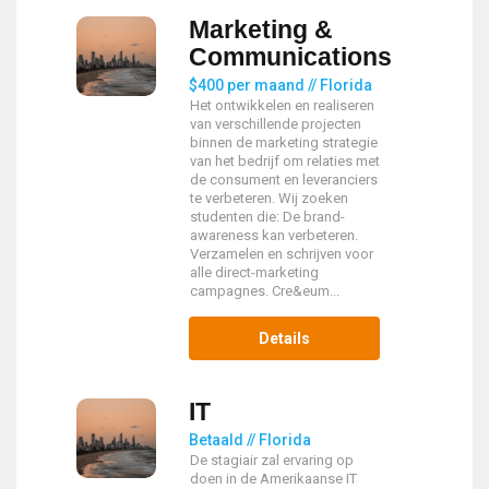
Marketing &
Communications
$400 per maand // Florida
Het ontwikkelen en realiseren
van verschillende projecten
binnen de marketing strategie
van het bedrijf om relaties met
de consument en leveranciers
te verbeteren. Wij zoeken
studenten die: De brand-
awareness kan verbeteren.
Verzamelen en schrijven voor
alle direct-marketing
campagnes. Cre&eum...
Details
IT
Betaald // Florida
De stagiair zal ervaring op
doen in de Amerikaanse IT