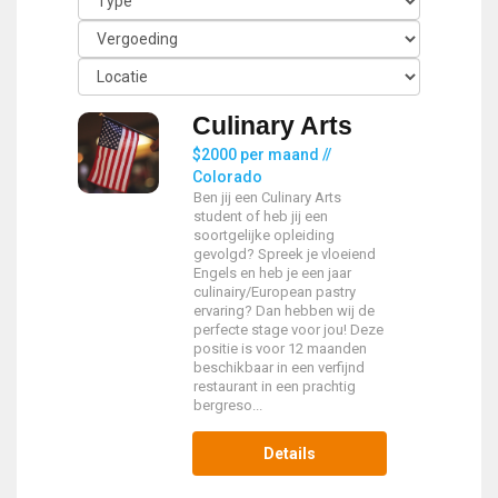
Culinary Arts
$2000 per maand //
Colorado
Ben jij een Culinary Arts
student of heb jij een
soortgelijke opleiding
gevolgd? Spreek je vloeiend
Engels en heb je een jaar
culinairy/European pastry
ervaring? Dan hebben wij de
perfecte stage voor jou! Deze
positie is voor 12 maanden
beschikbaar in een verfijnd
restaurant in een prachtig
bergreso...
Details