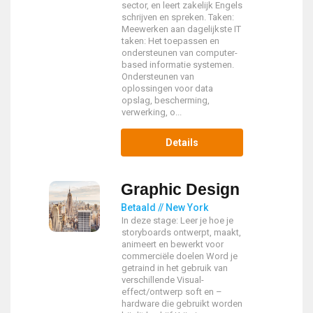
sector, en leert zakelijk Engels
schrijven en spreken. Taken:
Meewerken aan dagelijkste IT
taken: Het toepassen en
ondersteunen van computer-
based informatie systemen.
Ondersteunen van
oplossingen voor data
opslag, bescherming,
verwerking, o...
Details
Graphic Design
Betaald // New York
In deze stage: Leer je hoe je
storyboards ontwerpt, maakt,
animeert en bewerkt voor
commerciële doelen Word je
getraind in het gebruik van
verschillende Visual-
effect/ontwerp soft en –
hardware die gebruikt worden