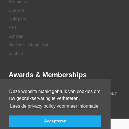
Afstuderen
Over ons
In de pers
FAQ
Scholen
Werken bij Stage-USA
Contact
Awards & Memberships
Deze website maakt gebruik van cookies om
uw gebruikservaring te verbeteren.
Lees de privacy policy voor meer informatie.
Accepteren