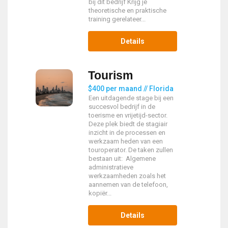
bij dit bedrijf Krijg je
theoretische en praktische
training gerelateer...
Details
Tourism
$400 per maand // Florida
Een uitdagende stage bij een
succesvol bedrijf in de
toerisme en vrijetijd-sector.
Deze plek biedt de stagiair
inzicht in de processen en
werkzaam heden van een
touroperator. De taken zullen
bestaan uit: Algemene
administratieve
werkzaamheden zoals het
aannemen van de telefoon,
kopiër...
Details