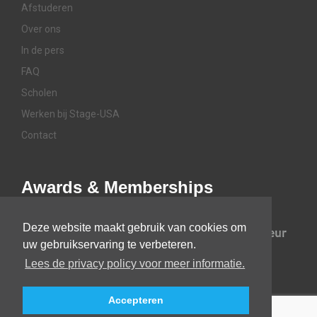
Afstuderen
Over ons
In de pers
FAQ
Scholen
Werken bij Stage-USA
Contact
Awards & Memberships
Deze website maakt gebruik van cookies om
uw gebruikservaring te verbeteren.
Lees de privacy policy voor meer informatie.
Accepteren