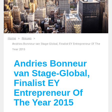
Home
Nieuws
Andries Bonneur van Stage-Global, Finalist EY Entrepreneur Of The
Year 2015
Andries Bonneur
van Stage-Global,
Finalist EY
Entrepreneur Of
The Year 2015