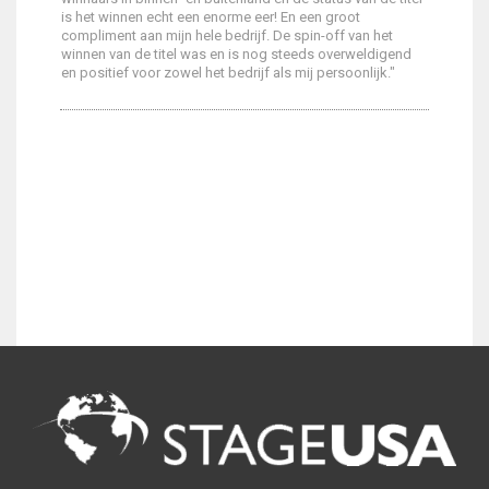
is het winnen echt een enorme eer! En een groot
compliment aan mijn hele bedrijf. De spin-off van het
winnen van de titel was en is nog steeds overweldigend
en positief voor zowel het bedrijf als mij persoonlijk."