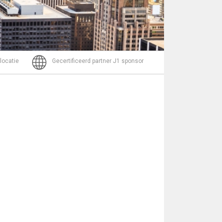
Bericht
 locatie
Gecertificeerd partner J1 sponsor