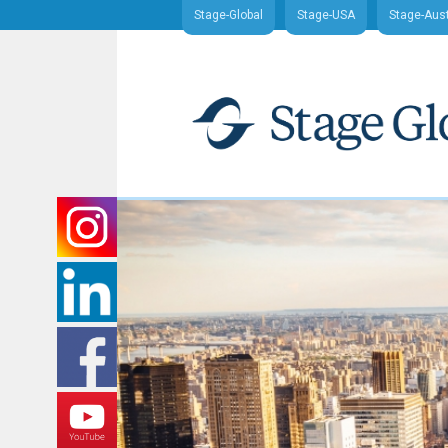
Stage-Global
Stage-USA
Stage-Aust