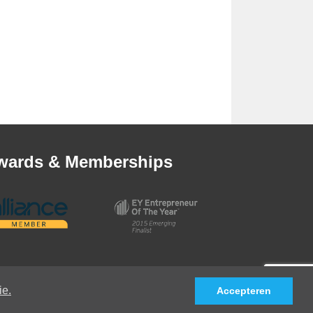
wards & Memberships
ie.
Accepteren