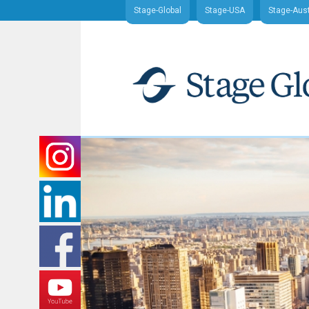
Stage-Global
Stage-USA
Stage-Aust