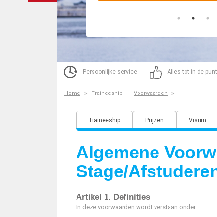
Persoonlijke service
Alles tot in de pun
Home
Traineeship
Voorwaarden
Traineeship
Prijzen
Visum
Algemene Voorw
Stage/Afstuderen
Artikel 1. Definities
In deze voorwaarden wordt verstaan onder: