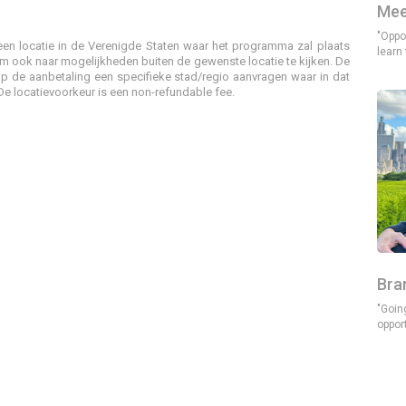
Mee
"Oppor
en locatie in de Verenigde Staten waar het programma zal plaats
learn
m ook naar mogelijkheden buiten de gewenste locatie te kijken. De
p de aanbetaling een specifieke stad/regio aanvragen waar in dat
e locatievoorkeur is een non-refundable fee.
Bra
"Goin
oppor