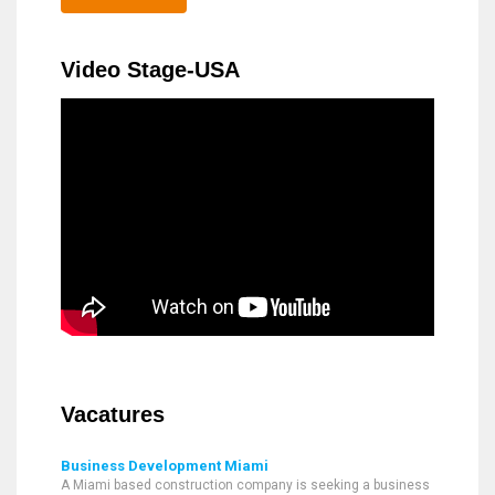
Video Stage-USA
Vacatures
Business Development Miami
A Miami based construction company is seeking a business