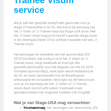
Trainee Visum
service
Als je zelf een geschikt bedrijf hebt gevonden voor je
stage of traineeship in de VS, dan kan je de aanvraag van
het J1 intern of J1 Trainee visum bij Stage-USA doen. Met
het J1 Intern visum mag je tot twaalf maanden stage lopen
in de Verenigde Staten of tot achttien maanden met een J1
Trainee visum.
Het aanvragen en verwerken van het sponsorship (DS
2019 formulier), wat nodig is voor het J1 Intern en J1
Trainee visum, vergt maatwerk en kost tijd. Als
gecertificeerd bedrijf voor het uitgeven van het DS 2019
formulier (sponsorship), werkzaam vanuit Nederland en
de VS, en nauw samenwerkt met de Amerikaanse
ambassade en consulaten, verzorgen wij dit hele proces
voor je. De aanvraag van het J1 Intern of J1 Trainee
visum duurt zes tot acht weken. Eventueel is een
spoedprocedure van ongeveer 4 weken ook mogelijk.
Wat je van Stage-USA mag verwachten
Visumaanvraag:
Het aanvragen van sponsorship (DS