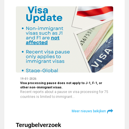
19-01-2026
Visa processing pause does not apply to J-1, F-1, or
other non-immigrant visas.
Recent reports about a pause on visa processing for 75
countries is limited to immigrant…
Meer nieuws bekijken
Terugbelverzoek