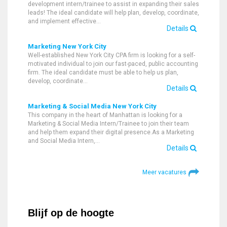
development intern/trainee to assist in expanding their sales
leads! The ideal candidate will help plan, develop, coordinate,
and implement effective…
Details
Marketing New York City
Well-established New York City CPA firm is looking for a self-
motivated individual to join our fast-paced, public accounting
firm. The ideal candidate must be able to help us plan,
develop, coordinate…
Details
Marketing & Social Media New York City
This company in the heart of Manhattan is looking for a
Marketing & Social Media Intern/Trainee to join their team
and help them expand their digital presence.As a Marketing
and Social Media Intern,…
Details
Meer vacatures
Blijf op de hoogte