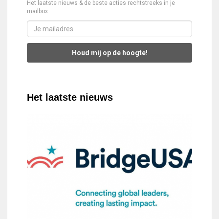
Het laatste nieuws & de beste acties rechtstreeks in je
mailbox
Houd mij op de hoogte!
Het laatste nieuws