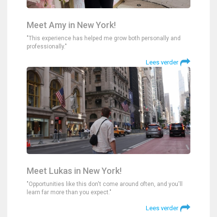
Meet Amy in New York!
"This experience has helped me grow both personally and
professionally."
Lees verder
Meet Lukas in New York!
"Opportunities like this don't come around often, and you'll
learn far more than you expect."
Lees verder